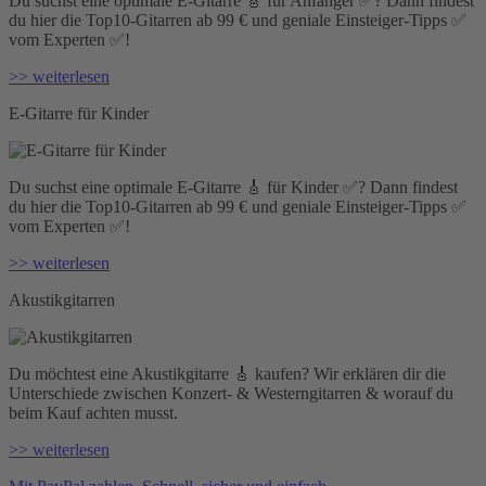
Du suchst eine optimale E-Gitarre 🎸 für Anfänger ✅? Dann findest
du hier die Top10-Gitarren ab 99 € und geniale Einsteiger-Tipps ✅
vom Experten ✅!
>> weiterlesen
E-Gitarre für Kinder
Du suchst eine optimale E-Gitarre 🎸 für Kinder ✅? Dann findest
du hier die Top10-Gitarren ab 99 € und geniale Einsteiger-Tipps ✅
vom Experten ✅!
>> weiterlesen
Akustikgitarren
Du möchtest eine Akustikgitarre 🎸 kaufen? Wir erklären dir die
Unterschiede zwischen Konzert- & Westerngitarren & worauf du
beim Kauf achten musst.
>> weiterlesen