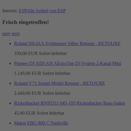
Internet:
ESP
Alle Artikel von ESP
Frisch eingetroffen!
prev
next
Roland SH-01A Synthesizer Silber Retoure - RETOURE
359,00 EUR
Sofort lieferbar
Pioneer DJ XDJ-AN All-in-One DJ System 2-Kanal Mini
1.149,00 EUR
Sofort lieferbar
Roland V71 Sound Modul Retoure - RETOURE
2.449,00 EUR
Sofort lieferbar
Rickenbacker RN95511 045-105 Rickenbacker Bass-Saiten
45,00 EUR
Sofort lieferbar
Maton EBG 808 C Nashville