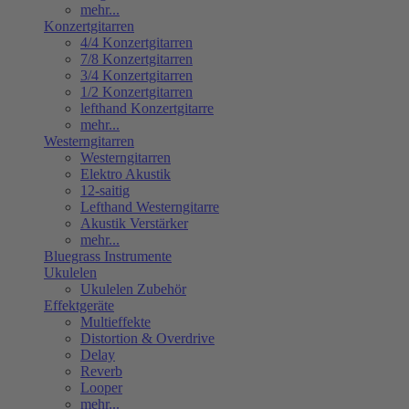
mehr...
Konzertgitarren
4/4 Konzertgitarren
7/8 Konzertgitarren
3/4 Konzertgitarren
1/2 Konzertgitarren
lefthand Konzertgitarre
mehr...
Westerngitarren
Westerngitarren
Elektro Akustik
12-saitig
Lefthand Westerngitarre
Akustik Verstärker
mehr...
Bluegrass Instrumente
Ukulelen
Ukulelen Zubehör
Effektgeräte
Multieffekte
Distortion & Overdrive
Delay
Reverb
Looper
mehr...