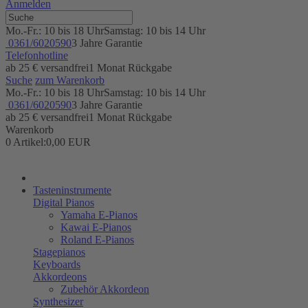
Anmelden
Mo.-Fr.: 10 bis 18 Uhr
Samstag: 10 bis 14 Uhr
0361/6020590
3 Jahre Garantie
Telefonhotline
ab 25 € versandfrei
1 Monat Rückgabe
Suche
zum Warenkorb
Mo.-Fr.: 10 bis 18 Uhr
Samstag: 10 bis 14 Uhr
0361/6020590
3 Jahre Garantie
ab 25 € versandfrei
1 Monat Rückgabe
Warenkorb
0 Artikel:
0,00 EUR
Tasteninstrumente
Digital Pianos
Yamaha E-Pianos
Kawai E-Pianos
Roland E-Pianos
Stagepianos
Keyboards
Akkordeons
Zubehör Akkordeon
Synthesizer