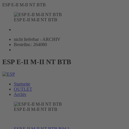
ESP E-II M-II NT BTB
ESP E-II M-II NT BTB
nicht lieferbar - ARCHIV
Bestellnr.: 264080
ESP E-II M-II NT BTB
Startseite
OUTLET
Archiv
ESP E-II M-II NT BTB
ESP E-II M-II NT BTB Bild 1