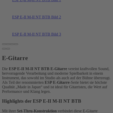
ESP E-II M-II NT BTB Bild 2
ESP E-II M-II NT BTB Bild 3
E-Gitarre
Die
ESP E-II M-II NT BTB E-Gitarre
vereint kraftvollen Sound,
hervorragende Verarbeitung und moderne Spielbarkeit in einem
Instrument, das sowohl im Studio als auch auf der Bühne überzeugt.
Als Teil der renommierten
ESP E-Gitarre
-Serie bietet sie höchste
Qualität „Made in Japan“ und ist ideal für Gitarristen, die Wert auf
Performance und Klang legen.
Highlights der ESP E-II M-II NT BTB
Mit ihrer
Set-Thru-Konstruktion
verbindet diese E-Gitarre