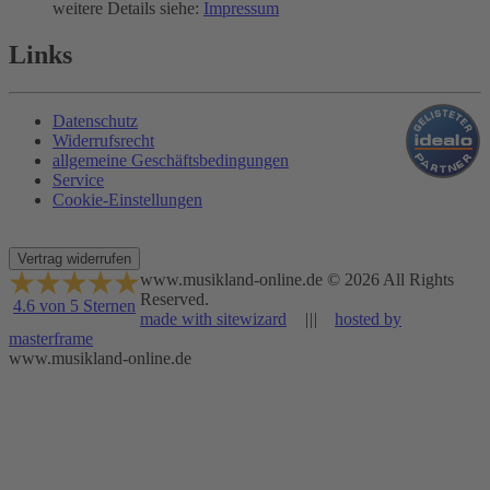
weitere Details siehe:
Impressum
Links
Datenschutz
Widerrufsrecht
allgemeine Geschäftsbedingungen
Service
Cookie-Einstellungen
Vertrag widerrufen
www.musikland-online.de © 2026 All Rights
Reserved.
4.6 von 5 Sternen
made with sitewizard
|||
hosted by
masterframe
www.musikland-online.de