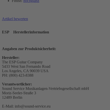
Finish:
hochglanz
Artikel bewerten
ESP
Herstellerinformation
Angaben zur Produktsicherheit:
Hersteller:
The ESP Guitar Company
5433 West San Fernando Road
Los Angeles, CA 90039 USA
PH: (800) 423-8388
Verantwortlicher:
Sound Service Musikanlagen-Vertriebsgesellschaft mbH
Moriz-Seeler-Straße 3
12489 Berlin
E-Mail: info@sound-service.eu