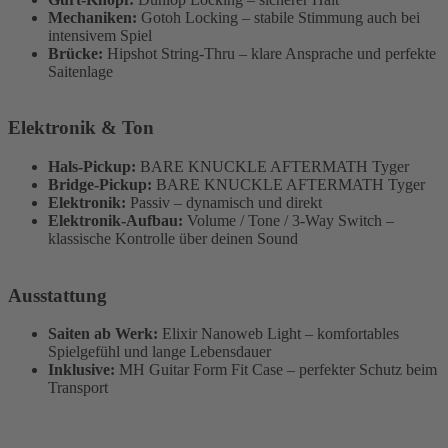
Mechaniken:
Gotoh Locking – stabile Stimmung auch bei
intensivem Spiel
Brücke:
Hipshot String-Thru – klare Ansprache und perfekte
Saitenlage
Elektronik & Ton
Hals-Pickup:
BARE KNUCKLE AFTERMATH Tyger
Bridge-Pickup:
BARE KNUCKLE AFTERMATH Tyger
Elektronik:
Passiv – dynamisch und direkt
Elektronik-Aufbau:
Volume / Tone / 3-Way Switch –
klassische Kontrolle über deinen Sound
Ausstattung
Saiten ab Werk:
Elixir Nanoweb Light – komfortables
Spielgefühl und lange Lebensdauer
Inklusive:
MH Guitar Form Fit Case – perfekter Schutz beim
Transport