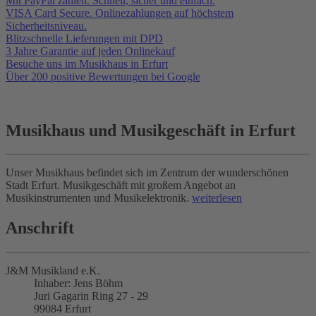
Mit PayPal zahlen. Schnell, sicher und einfach.
VISA Card Secure. Onlinezahlungen auf höchstem
Sicherheitsniveau.
Blitzschnelle Lieferungen mit DPD
3 Jahre Garantie auf jeden Onlinekauf
Besuche uns im Musikhaus in Erfurt
Über 200 positive Bewertungen bei Google
Musikhaus und Musikgeschäft in Erfurt
Unser Musikhaus befindet sich im Zentrum der wunderschönen
Stadt Erfurt. Musikgeschäft mit großem Angebot an
Musikinstrumenten und Musikelektronik.
weiterlesen
Anschrift
J&M Musikland e.K.
Inhaber: Jens Böhm
Juri Gagarin Ring 27 - 29
99084 Erfurt