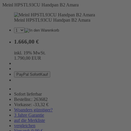
Meinl HPSTL93CU Handpan B2 Amara
Meinl HPSTL93CU Handpan B2 Amara
1.666,00 €
inkl. 19% MwSt.
1.790,00 EUR
Pay
Pal
Sofort
Kauf
Sofort lieferbar
Bestellnr.: 263682
Vorkasse: -33,32 €
Woanders günstiger?
3 Jahre Garantie
auf die Merkliste
vergleichen
Versand: 0,00 €