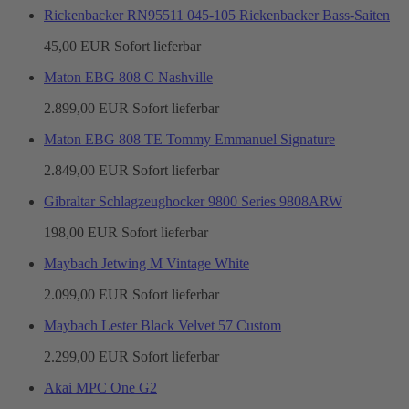
Rickenbacker RN95511 045-105 Rickenbacker Bass-Saiten
45,00 EUR
Sofort lieferbar
Maton EBG 808 C Nashville
2.899,00 EUR
Sofort lieferbar
Maton EBG 808 TE Tommy Emmanuel Signature
2.849,00 EUR
Sofort lieferbar
Gibraltar Schlagzeughocker 9800 Series 9808ARW
198,00 EUR
Sofort lieferbar
Maybach Jetwing M Vintage White
2.099,00 EUR
Sofort lieferbar
Maybach Lester Black Velvet 57 Custom
2.299,00 EUR
Sofort lieferbar
Akai MPC One G2