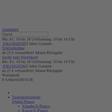
Anmelden
Mo.-Fr.: 10 bis 18 Uhr
Samstag: 10 bis 14 Uhr
0361/6020590
3 Jahre Garantie
Telefonhotline
ab 25 € versandfrei
1 Monat Rückgabe
Suche
zum Warenkorb
Mo.-Fr.: 10 bis 18 Uhr
Samstag: 10 bis 14 Uhr
0361/6020590
3 Jahre Garantie
ab 25 € versandfrei
1 Monat Rückgabe
Warenkorb
0 Artikel:
0,00 EUR
Tasteninstrumente
Digital Pianos
Yamaha E-Pianos
Kawai E-Pianos