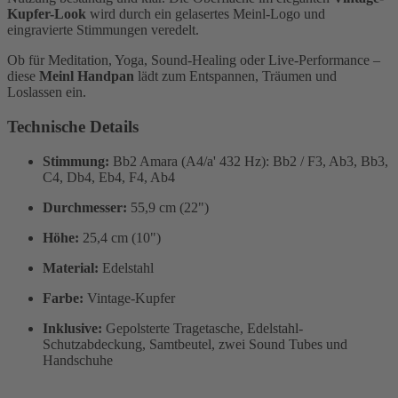
Kupfer-Look
wird durch ein gelasertes Meinl-Logo und
eingravierte Stimmungen veredelt.
Ob für Meditation, Yoga, Sound-Healing oder Live-Performance –
diese
Meinl Handpan
lädt zum Entspannen, Träumen und
Loslassen ein.
Technische Details
Stimmung:
Bb2 Amara (A4/a' 432 Hz): Bb2 / F3, Ab3, Bb3,
C4, Db4, Eb4, F4, Ab4
Durchmesser:
55,9 cm (22")
Höhe:
25,4 cm (10")
Material:
Edelstahl
Farbe:
Vintage-Kupfer
Inklusive:
Gepolsterte Tragetasche, Edelstahl-
Schutzabdeckung, Samtbeutel, zwei Sound Tubes und
Handschuhe