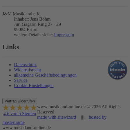
J&M Musikland e.K.
Inhaber: Jens Böhm
Juri Gagarin Ring 27 - 29
99084 Erfurt
weitere Details siehe:
Impressum
Links
Datenschutz
Widerrufsrecht
allgemeine Geschäftsbedingungen
Service
Cookie-Einstellungen
Vertrag widerrufen
www.musikland-online.de © 2026 All Rights
Reserved.
4.6 von 5 Sternen
made with sitewizard
|||
hosted by
masterframe
www.musikland-online.de