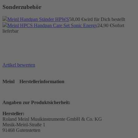
Sonderzubehör
Meinl Handpan Ständer HPWS
58,00 €
wird für Dich bestellt
Meinl HPCS Handpan Care Set Sonic Energy
24,90 €
Sofort
lieferbar
Artikel bewerten
Meinl
Herstellerinformation
Angaben zur Produktsicherheit:
Hersteller:
Roland Meinl Musikinstrumente GmbH & Co. KG
Musik-Meinl-Straße 1
91468 Gutenstetten