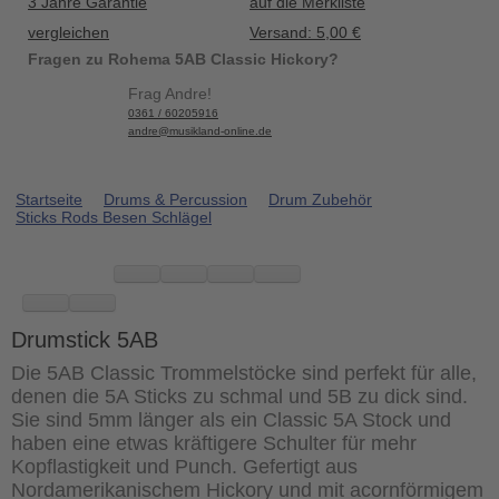
3 Jahre Garantie
auf die Merkliste
vergleichen
Versand: 5,00 €
Fragen zu Rohema 5AB Classic Hickory?
Frag Andre!
0361 / 60205916
andre@musikland-online.de
Startseite
Drums & Percussion
Drum Zubehör
Sticks Rods Besen Schlägel
Drumstick 5AB
Die 5AB Classic Trommelstöcke sind perfekt für alle,
denen die 5A Sticks zu schmal und 5B zu dick sind.
Sie sind 5mm länger als ein Classic 5A Stock und
haben eine etwas kräftigere Schulter für mehr
Kopflastigkeit und Punch. Gefertigt aus
Nordamerikanischem Hickory und mit acornförmigem