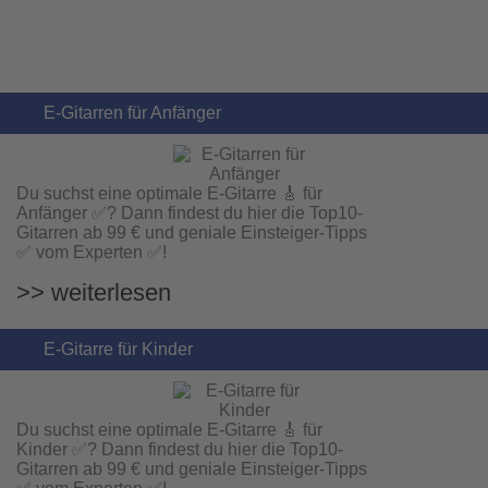
E-Gitarren für Anfänger
Du suchst eine optimale E-Gitarre 🎸 für
Anfänger ✅? Dann findest du hier die Top10-
Gitarren ab 99 € und geniale Einsteiger-Tipps
✅ vom Experten ✅!
>> weiterlesen
Roland SH-01A Synthesizer Silber Retoure - RETOURE
E-Gitarre für Kinder
359,00 EUR
Sofort lieferbar
Du suchst eine optimale E-Gitarre 🎸 für
Kinder ✅? Dann findest du hier die Top10-
Gitarren ab 99 € und geniale Einsteiger-Tipps