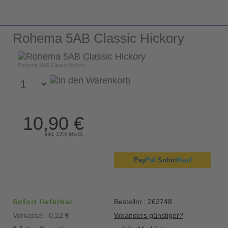
Rohema 5AB Classic Hickory
Rohema 5AB Classic Hickory
10,90 €
inkl. 19% MwSt.
Pay
Pal
Sofort
Kauf
Sofort lieferbar
Bestellnr.: 262748
Vorkasse: -0,22 €
Woanders günstiger?