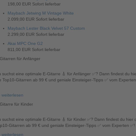
198,00 EUR
Sofort lieferbar
Maybach Jetwing M Vintage White
2.099,00 EUR
Sofort lieferbar
Maybach Lester Black Velvet 57 Custom
2.299,00 EUR
Sofort lieferbar
Akai MPC One G2
811,00 EUR
Sofort lieferbar
Gitarren für Anfänger
 suchst eine optimale E-Gitarre 🎸 für Anfänger ✅? Dann findest du hi
e Top10-Gitarren ab 99 € und geniale Einsteiger-Tipps ✅ vom Experten
!
 weiterlesen
Gitarre für Kinder
 suchst eine optimale E-Gitarre 🎸 für Kinder ✅? Dann findest du hier 
p10-Gitarren ab 99 € und geniale Einsteiger-Tipps ✅ vom Experten ✅!
 weiterlesen