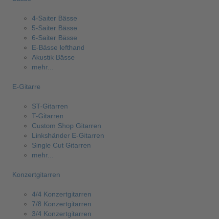
4-Saiter Bässe
5-Saiter Bässe
6-Saiter Bässe
E-Bässe lefthand
Akustik Bässe
mehr...
E-Gitarre
ST-Gitarren
T-Gitarren
Custom Shop Gitarren
Linkshänder E-Gitarren
Single Cut Gitarren
mehr...
Konzertgitarren
4/4 Konzertgitarren
7/8 Konzertgitarren
3/4 Konzertgitarren