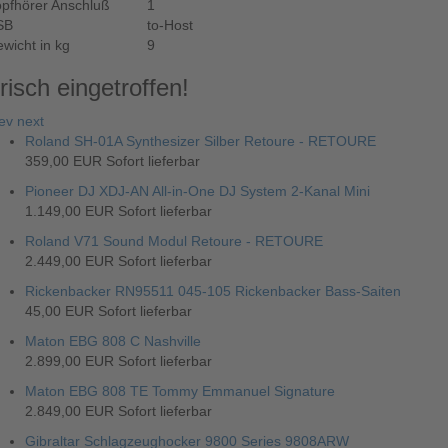
pfhörer Anschluß
1
SB
to-Host
wicht in kg
9
risch eingetroffen!
ev
next
Roland SH-01A Synthesizer Silber Retoure - RETOURE
359,00 EUR
Sofort lieferbar
Pioneer DJ XDJ-AN All-in-One DJ System 2-Kanal Mini
1.149,00 EUR
Sofort lieferbar
Roland V71 Sound Modul Retoure - RETOURE
2.449,00 EUR
Sofort lieferbar
Rickenbacker RN95511 045-105 Rickenbacker Bass-Saiten
45,00 EUR
Sofort lieferbar
Maton EBG 808 C Nashville
2.899,00 EUR
Sofort lieferbar
Maton EBG 808 TE Tommy Emmanuel Signature
2.849,00 EUR
Sofort lieferbar
Gibraltar Schlagzeughocker 9800 Series 9808ARW