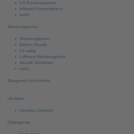
1/2 Konzertgitarren
lefthand Konzertgitarre
mehr...
Westerngitarren
Westerngitarren
Elektro Akustik
12-saitig
Lefthand Westerngitarre
Akustik Verstärker
mehr...
Bluegrass Instrumente
Ukulelen
Ukulelen Zubehör
Effektgeräte