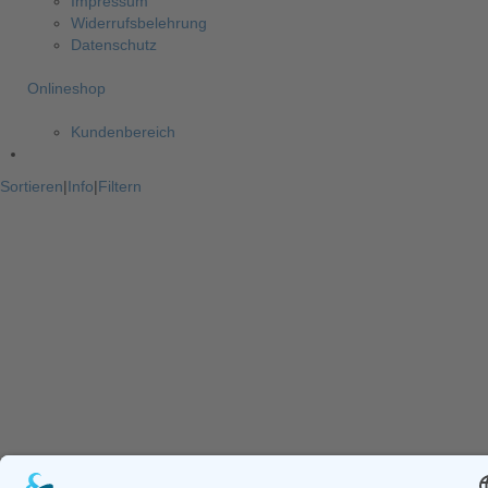
Impressum
Widerrufsbelehrung
Datenschutz
Onlineshop
Kundenbereich
Sortieren
|
Info
|
Filtern