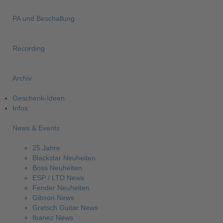
PA und Beschallung
Recording
Archiv
Geschenk-Ideen
Infos
News & Events
25 Jahre
Blackstar Neuheiten
Boss Neuheiten
ESP / LTD News
Fender Neuheiten
Gibson News
Gretsch Guitar News
Ibanez News