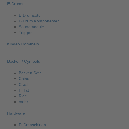
E-Drums
E-Drumsets
E-Drum Komponenten
Soundmodule
Trigger
Kinder-Trommeln
Becken / Cymbals
Becken Sets
China
Crash
HiHat
Ride
mehr...
Hardware
Fußmaschinen