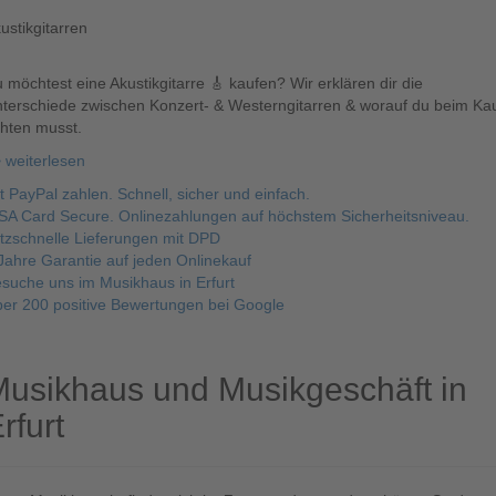
ustikgitarren
 möchtest eine Akustikgitarre 🎸 kaufen? Wir erklären dir die
terschiede zwischen Konzert- & Westerngitarren & worauf du beim Ka
hten musst.
 weiterlesen
t PayPal zahlen. Schnell, sicher und einfach.
SA Card Secure. Onlinezahlungen auf höchstem Sicherheitsniveau.
itzschnelle Lieferungen mit DPD
Jahre Garantie auf jeden Onlinekauf
suche uns im Musikhaus in Erfurt
er 200 positive Bewertungen bei Google
usikhaus und Musikgeschäft in
rfurt