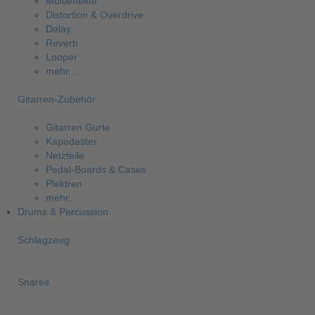
Multieffekte
Distortion & Overdrive
Delay
Reverb
Looper
mehr...
Gitarren-Zubehör
Gitarren Gurte
Kapodaster
Netzteile
Pedal-Boards & Cases
Plektren
mehr...
Drums & Percussion
Schlagzeug
Snares