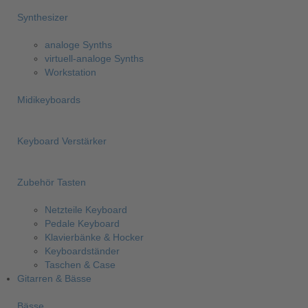
Synthesizer
analoge Synths
virtuell-analoge Synths
Workstation
Midikeyboards
Keyboard Verstärker
Zubehör Tasten
Netzteile Keyboard
Pedale Keyboard
Klavierbänke & Hocker
Keyboardständer
Taschen & Case
Gitarren & Bässe
Bässe