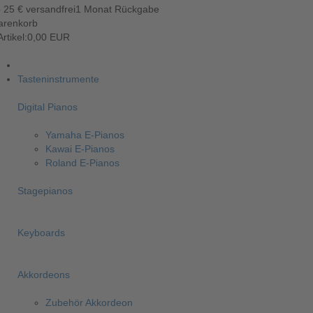
 25 € versandfrei
1 Monat Rückgabe
arenkorb
Artikel:
0,00 EUR
Tasteninstrumente
Digital Pianos
Yamaha E-Pianos
Kawai E-Pianos
Roland E-Pianos
Stagepianos
Keyboards
Akkordeons
Zubehör Akkordeon