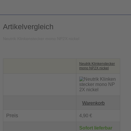
Artikelvergleich
Neutrik Klinkenstecker mono NP2X nickel
Neutrik Klinkenstecker
mono NP2X nickel
Warenkorb
Preis
4,90 €
Sofort lieferbar