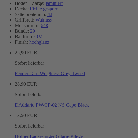
Boden - Zarge:
laminiert
Decke:
Fichte gesperrt
Sattelbreite mm:
43
Griffbrett:
Walnuss
Mensur mm:
648
Bünde:
20
Bauform:
OM
Finish:
hochglanz
25,90 EUR
Sofort lieferbar
Fender Gurt Weighless Grey Tweed
28,90 EUR
Sofort lieferbar
DAddario PW-CP-02 NS Capo Black
13,50 EUR
Sofort lieferbar
Höfner Lackreiniger Gitarre Pflege