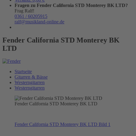
Fragen zu Fender California STD Monterey BK LTD?
Frag Ralf!
0361 / 60205915
ralf@musikland-online.de
Fender California STD Monterey BK
LTD
Startseite
Gitarren & Bässe
Westerngitarren
Westerngitarren
Fender California STD Monterey BK LTD
Fender California STD Monterey BK LTD Bild 1