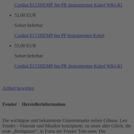
Cordial ECOHEMP 3m PR Instrumenten Kabel WKl-Kl
52,00 EUR
Sofort lieferbar
Cordial ECOHEMP 6m PP Instrumenten Kabel
55,00 EUR
Sofort lieferbar
Cordial ECOHEMP 6m PR Instrumenten Kabel WKl-Kl
Artikel bewerten
Fender
Herstellerinformation
Die wichtigste und bekannteste Gitarrenmarke neben Gibson. Leo
Fender - Visionär und Musiker konzipierte, zu unser aller Glück, die
erste „Brettgitarre“, in Form der Fender Telecaster. Die