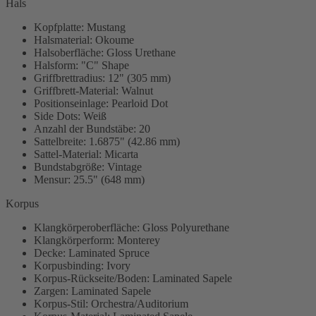
Hals
Kopfplatte: Mustang
Halsmaterial: Okoume
Halsoberfläche: Gloss Urethane
Halsform: "C" Shape
Griffbrettradius: 12" (305 mm)
Griffbrett-Material: Walnut
Positionseinlage: Pearloid Dot
Side Dots: Weiß
Anzahl der Bundstäbe: 20
Sattelbreite: 1.6875" (42.86 mm)
Sattel-Material: Micarta
Bundstabgröße: Vintage
Mensur: 25.5" (648 mm)
Korpus
Klangkörperoberfläche: Gloss Polyurethane
Klangkörperform: Monterey
Decke: Laminated Spruce
Korpusbinding: Ivory
Korpus-Rückseite/Boden: Laminated Sapele
Zargen: Laminated Sapele
Korpus-Stil: Orchestra/Auditorium