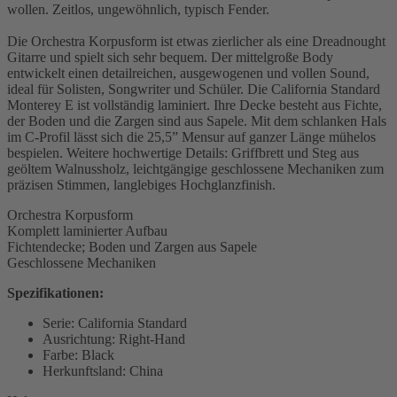
wollen. Zeitlos, ungewöhnlich, typisch Fender.
Die Orchestra Korpusform ist etwas zierlicher als eine Dreadnought
Gitarre und spielt sich sehr bequem. Der mittelgroße Body
entwickelt einen detailreichen, ausgewogenen und vollen Sound,
ideal für Solisten, Songwriter und Schüler. Die California Standard
Monterey E ist vollständig laminiert. Ihre Decke besteht aus Fichte,
der Boden und die Zargen sind aus Sapele. Mit dem schlanken Hals
im C-Profil lässt sich die 25,5” Mensur auf ganzer Länge mühelos
bespielen. Weitere hochwertige Details: Griffbrett und Steg aus
geöltem Walnussholz, leichtgängige geschlossene Mechaniken zum
präzisen Stimmen, langlebiges Hochglanzfinish.
Orchestra Korpusform
Komplett laminierter Aufbau
Fichtendecke; Boden und Zargen aus Sapele
Geschlossene Mechaniken
Spezifikationen:
Serie: California Standard
Ausrichtung: Right-Hand
Farbe: Black
Herkunftsland: China