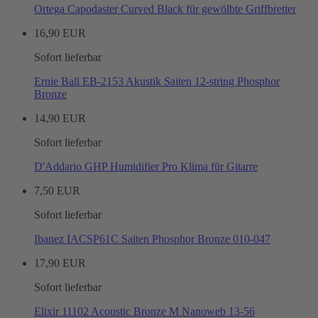
Ortega Capodaster Curved Black für gewölbte Griffbretter
16,90 EUR
Sofort lieferbar
Ernie Ball EB-2153 Akustik Saiten 12-string Phosphor
Bronze
14,90 EUR
Sofort lieferbar
D'Addario GHP Humidifier Pro Klima für Gitarre
7,50 EUR
Sofort lieferbar
Ibanez IACSP61C Saiten Phosphor Bronze 010-047
17,90 EUR
Sofort lieferbar
Elixir 11102 Acoustic Bronze M Nanoweb 13-56