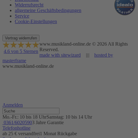
Widerrufsrecht
allgemeine Geschäftsbedingungen
Service
Cookie-Einstellungen
Vertrag widerrufen
www.musikland-online.de © 2026 All Rights
Reserved.
4.6 von 5 Sternen
made with sitewizard
|||
hosted by
masterframe
www.musikland-online.de
Anmelden
Mo.-Fr.: 10 bis 18 Uhr
Samstag: 10 bis 14 Uhr
0361/6020590
3 Jahre Garantie
Telefonhotline
ab 25 € versandfrei
1 Monat Rückgabe