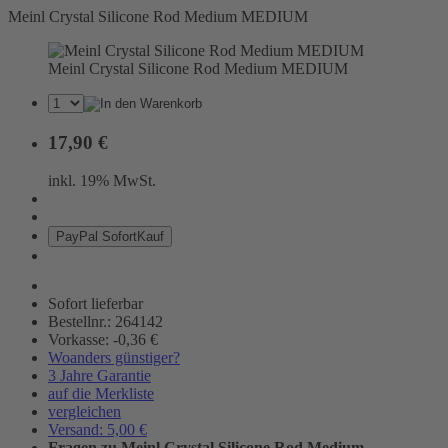
Meinl Crystal Silicone Rod Medium MEDIUM
Meinl Crystal Silicone Rod Medium MEDIUM
17,90 €
inkl. 19% MwSt.
Pay
Pal
Sofort
Kauf
Sofort lieferbar
Bestellnr.: 264142
Vorkasse: -0,36 €
Woanders günstiger?
3 Jahre Garantie
auf die Merkliste
vergleichen
Versand: 5,00 €
Fragen zu Meinl Crystal Silicone Rod Medium