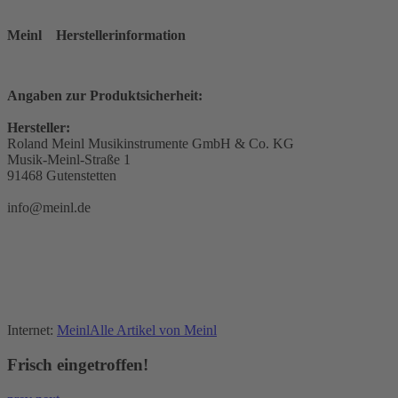
Meinl
Herstellerinformation
Angaben zur Produktsicherheit:
Hersteller:
Roland Meinl Musikinstrumente GmbH & Co. KG
Musik-Meinl-Straße 1
91468 Gutenstetten
info@meinl.de
Internet:
Meinl
Alle Artikel von Meinl
Frisch eingetroffen!