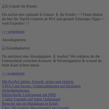
Du suchst eine optimale E-Gitarre 🎸 für Kinder ✅? Dann findest
du hier die Top10-Gitarren ab 99 € und geniale Einsteiger-Tipps ✅
vom Experten ✅!
>> weiterlesen
Akustikgitarren
Du möchtest eine Akustikgitarre 🎸 kaufen? Wir erklären dir die
Unterschiede zwischen Konzert- & Westerngitarren & worauf du
beim Kauf achten musst.
>> weiterlesen
Mit PayPal zahlen. Schnell, sicher und einfach.
VISA Card Secure. Onlinezahlungen auf höchstem
Sicherheitsniveau.
Blitzschnelle Lieferungen mit DPD
3 Jahre Garantie auf jeden Onlinekauf
Besuche uns im Musikhaus in Erfurt
Über 200 positive Bewertungen bei Google