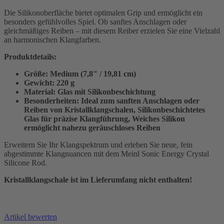
Die Silikonoberfläche bietet optimalen Grip und ermöglicht ein
besonders gefühlvolles Spiel. Ob sanftes Anschlagen oder
gleichmäßiges Reiben – mit diesem Reiber erzielen Sie eine Vielzahl
an harmonischen Klangfarben.
Produktdetails:
Größe:
Medium (7,8" / 19,81 cm)
Gewicht:
220 g
Material:
Glas mit Silikonbeschichtung
Besonderheiten:
Ideal zum sanften Anschlagen oder
Reiben von Kristallklangschalen, Silikonbeschichtetes
Glas für präzise Klangführung, Weiches Silikon
ermöglicht nahezu geräuschloses Reiben
Erweitern Sie Ihr Klangspektrum und erleben Sie neue, fein
abgestimmte Klangnuancen mit dem Meinl Sonic Energy Crystal
Silicone Rod.
Kristallklangschale ist im Lieferumfang nicht enthalten!
Artikel bewerten