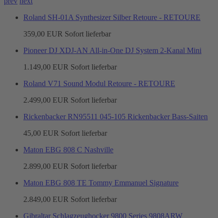
prev
next
Roland SH-01A Synthesizer Silber Retoure - RETOURE
359,00 EUR
Sofort lieferbar
Pioneer DJ XDJ-AN All-in-One DJ System 2-Kanal Mini
1.149,00 EUR
Sofort lieferbar
Roland V71 Sound Modul Retoure - RETOURE
2.499,00 EUR
Sofort lieferbar
Rickenbacker RN95511 045-105 Rickenbacker Bass-Saiten
45,00 EUR
Sofort lieferbar
Maton EBG 808 C Nashville
2.899,00 EUR
Sofort lieferbar
Maton EBG 808 TE Tommy Emmanuel Signature
2.849,00 EUR
Sofort lieferbar
Gibraltar Schlagzeughocker 9800 Series 9808ARW